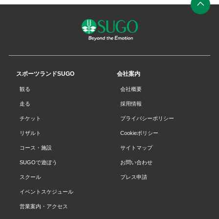
ペ
ー
ジ
の
先
スポーツランドSUGO
会社案内
頭
観る
会社概要
へ
走る
採用情報
チケット
プライバシーポリシー
リザルト
Cookieポリシー
コース・施設
サイトマップ
SUGOで遊ぼう
お問い合わせ
スクール
プレス申請
イベントスケジュール
営業案内・アクセス