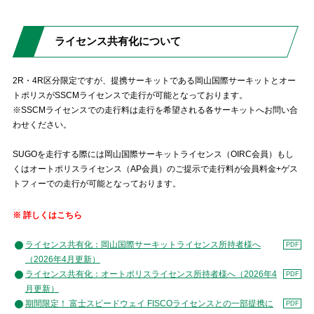
ライセンス共有化について
2R・4R区分限定ですが、提携サーキットである岡山国際サーキットとオー
トポリスがSSCMライセンスで走行が可能となっております。
※SSCMライセンスでの走行料は走行を希望される各サーキットへお問い合
わせください。
SUGOを走行する際には岡山国際サーキットライセンス（OIRC会員）もし
くはオートポリスライセンス（AP会員）のご提示で走行料が会員料金+ゲス
トフィーでの走行が可能となっております。
※
詳しくはこちら
ライセンス共有化：岡山国際サーキットライセンス所持者様へ
（2026年4月更新）
ライセンス共有化：オートポリスライセンス所持者様へ（2026年4
月更新）
期間限定！ 富士スピードウェイ FISCOライセンスとの一部提携に