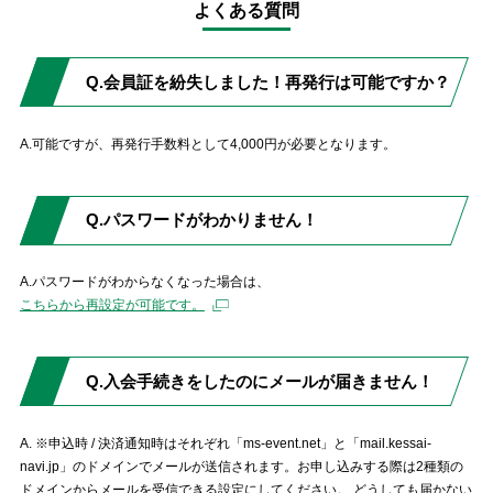
よくある質問
Q.会員証を紛失しました！再発行は可能ですか？
A.可能ですが、再発行手数料として4,000円が必要となります。
Q.パスワードがわかりません！
A.パスワードがわからなくなった場合は、
こちらから再設定が可能です。
Q.入会手続きをしたのにメールが届きません！
A. ※申込時 / 決済通知時はそれぞれ「ms-event.net」と「mail.kessai-
navi.jp」のドメインでメールが送信されます。お申し込みする際は2種類の
ドメインからメールを受信できる設定にしてください。 どうしても届かない