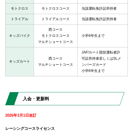
モトクロス
モトクロスコース
当該運転免許証所持者
トライアル
トライアルコース
当該運転免許証所持者
西コース
キッズバイク
モトクロスコース
小学6年生まで
マルチショートコース
JAF/カート競技運転者許
西コース
可証所持者若しくはSLメ
キッズカート
マルチショートコース
ンバーズカード
小学6年生まで
入会・更新料
2026年3月1日改訂
レーシングコースライセンス