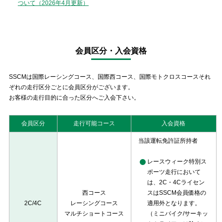
ついて（2026年4月更新）
会員区分・入会資格
SSCMは国際レーシングコース、国際西コース、国際モトクロスコースそれ
ぞれの走行区分ごとに会員区分がございます。
お客様の走行目的に合った区分へご入会下さい。
会員区分
走行可能コース
入会資格
当該運転免許証所持者
レースウィーク特別ス
ポーツ走行において
は、2C・4Cライセン
西コース
スはSSCM会員価格の
2C/4C
レーシングコース
適用外となります。
マルチショートコース
（ミニバイク/サーキッ