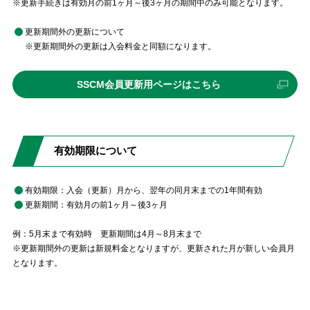
※更新手続きは有効月の前1ヶ月～後3ヶ月の期間中のみ可能となります。
更新期間外の更新について
※更新期間外の更新は入会料金と同額になります。
外
SSCM会員更新用ページはこちら
部
リ
ン
ク
有効期限について
有効期限：入会（更新）月から、翌年の同月末までの1年間有効
更新期間：有効月の前1ヶ月～後3ヶ月
例：5月末まで有効時 更新期間は4月～8月末まで
※更新期間外の更新は新規料金となりますが、更新された月が新しい会員月
となります。