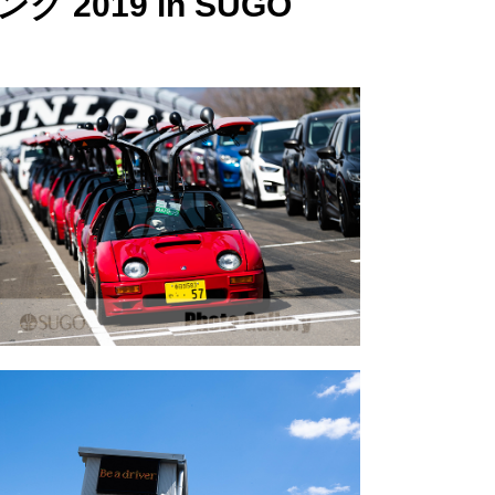
グ 2019 in SUGO