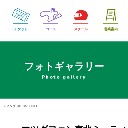
チケット
コース
スクール
営業案内
フォトギャラリー
Photo gallery
北ミーティング 2019 in SUGO