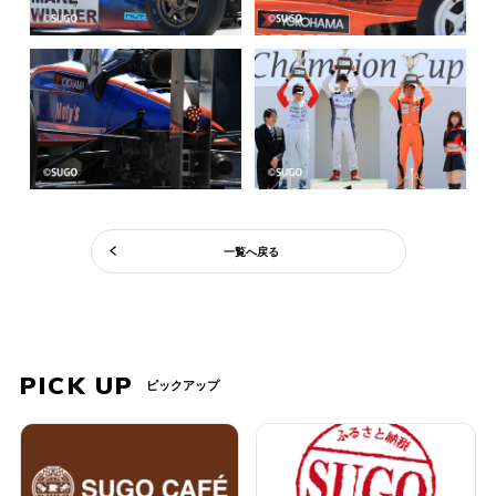
一覧へ戻る
PICK UP
ピックアップ
PREV
NEXT