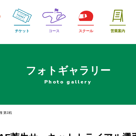
チケット
コース
スクール
営業案内
フォトギャラリー
Photo gallery
権 第1戦