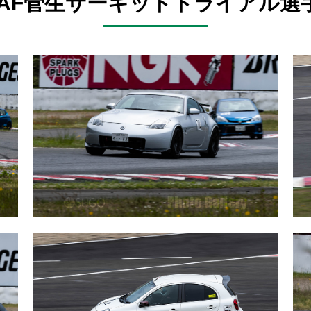
 JAF菅生サーキットトライアル選