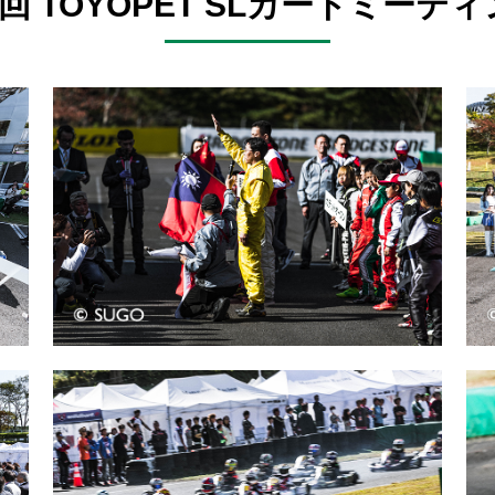
42回 TOYOPET SLカートミー