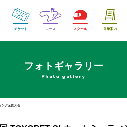
チケット
コース
スクール
営業案内
フォトギャラリー
Photo gallery
ーティング全国大会