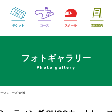
チケット
コース
スクール
営業案内
フォトギャラリー
Photo gallery
トレースシリーズ 第4戦