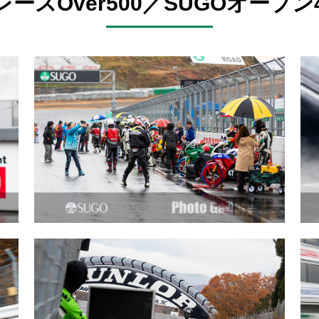
ースOver500／SUGOオープン4