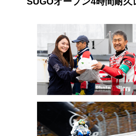
SUGOオープン4時間耐久レ