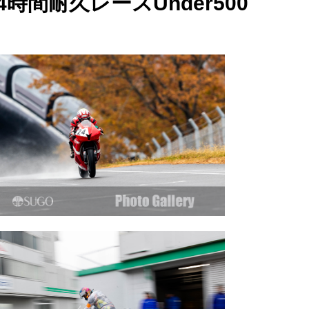
時間耐久レースUnder500