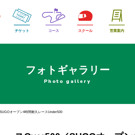
チケット
コース
スクール
営業案内
フォトギャラリー
Photo gallery
SUGOオープン4時間耐久レースUnder500