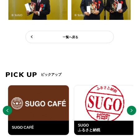
一覧へ戻る
PICK UP
ピックアップ
PREV
NEXT
SUGO
SUGO CAFÉ
ふるさと納税
外