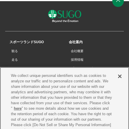
ペ
ー
ジ
の
先
スポーツランドSUGO
会社案内
頭
観る
会社概要
へ
走る
採用情報
チケット
プライバシーポリシー
We collect unique personal identifiers such as cookies to
リザルト
Cookieポリシー
analyze our traffic and to personalize content and ads. We
コース・施設
サイトマップ
share information about your use of our website with our
analytics and advertising partners, who may combine it with
SUGOで遊ぼう
お問い合わせ
other information that you have provided to them or that they
have collected from your use of their services. Please click
スクール
プレス申請
"
here
" to see more details about how we use cookies and
イベントスケジュール
the retention period of each cookie. You have the right to opt
out of our sharing of your information with our partners.
営業案内・アクセス
Please click [Do Not Sell or Share My Personal Information]
レースオフィシャル