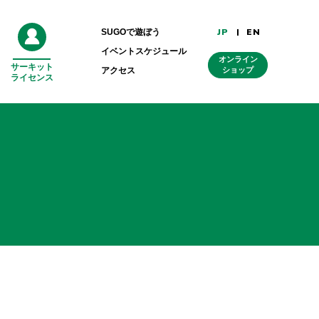
JP
EN
SUGOで遊ぼう
イベントスケジュール
オンライン
サーキット
外
アクセス
ショップ
ライセンス
部
リ
ン
ク