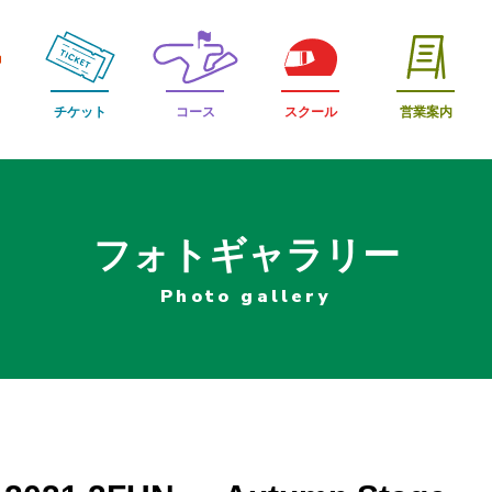
チケット
コース
スクール
営業案内
フォトギャラリー
Photo gallery