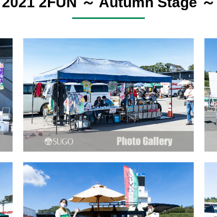
2021 2FUN ～ Autumn Stage ～