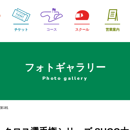
チケット
コース
スクール
営業案内
フォトギャラリー
Photo gallery
第1戦