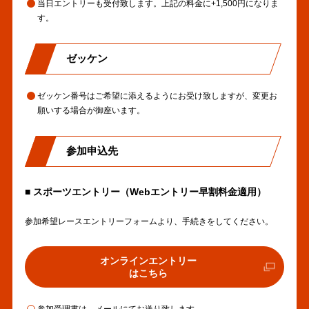
当日エントリーも受付致します。上記の料金に+1,500円になりま
す。
ゼッケン
ゼッケン番号はご希望に添えるようにお受け致しますが、変更お
願いする場合が御座います。
参加申込先
■ スポーツエントリー（Webエントリー早割料金適用）
参加希望レースエントリーフォームより、手続きをしてください。
オンラインエントリー
外
はこちら
部
リ
参加受理書は、メールにてお送り致します。