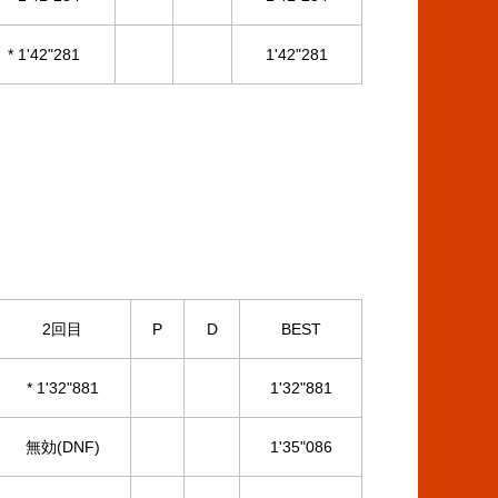
* 1'42"281
1'42"281
2回目
P
D
BEST
* 1'32"881
1'32"881
無効(DNF)
1'35"086