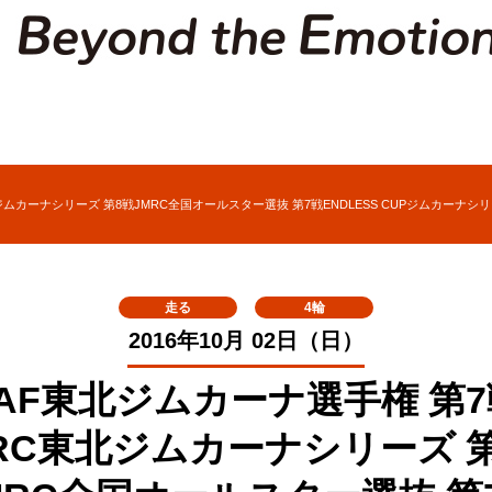
ジムカーナシリーズ 第8戦JMRC全国オールスター選抜 第7戦ENDLESS CUPジムカーナシ
走る
4輪
2016年10月 02日（日）
JAF東北ジムカーナ選手権 第7
RC東北ジムカーナシリーズ 