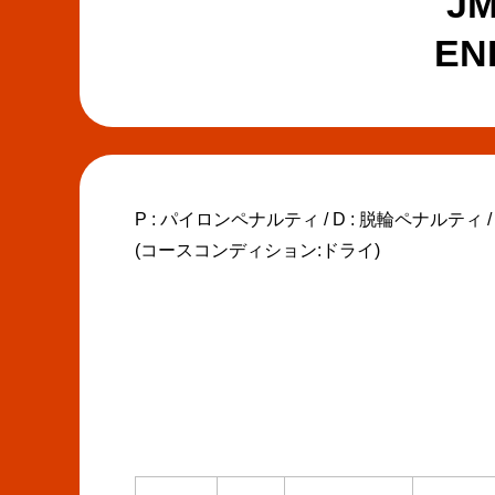
J
E
P : パイロンペナルティ / D : 脱輪ペナルティ /
(コースコンディション:ドライ)