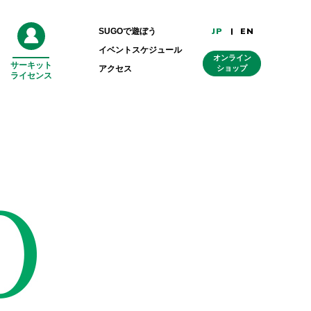
JP
EN
SUGOで遊ぼう
イベントスケジュール
オンライン
サーキット
外
アクセス
ショップ
ライセンス
部
リ
ン
ク