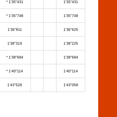
* 1'35"431
1'35"431
* 1'35"748
1'35"748
1'36"811
1'36"625
1'38"319
1'38"225
* 1'38"684
1'38"684
* 1'40"114
1'40"114
1'43"528
1'43"058