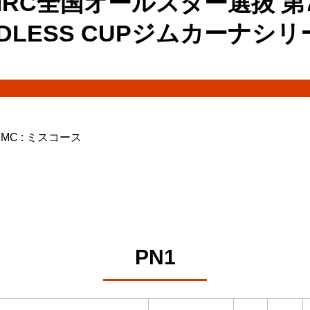
MRC全国オールスター選抜 第
NDLESS CUPジムカーナシリ
 MC : ミスコース
PN1