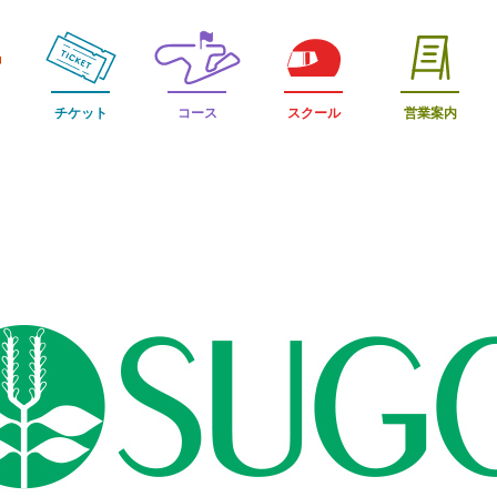
チケット
コース
スクール
営業案内