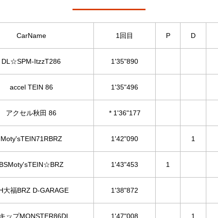
CarName
1回目
P
D
DL☆SPM-ItzzT286
1'35"890
accel TEIN 86
1'35"496
アクセル秋田 86
* 1'36"177
Moty'sTEIN71RBRZ
1'42"090
1
BSMoty'sTEIN☆BRZ
1'43"453
1
H大福BRZ D-GARAGE
1'38"872
キップMONSTER86DL
1'47"008
1