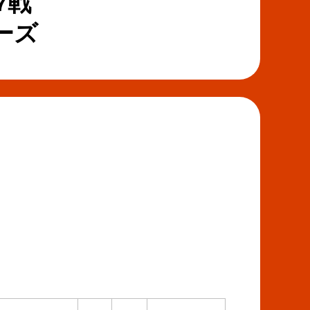
7戦
ーズ