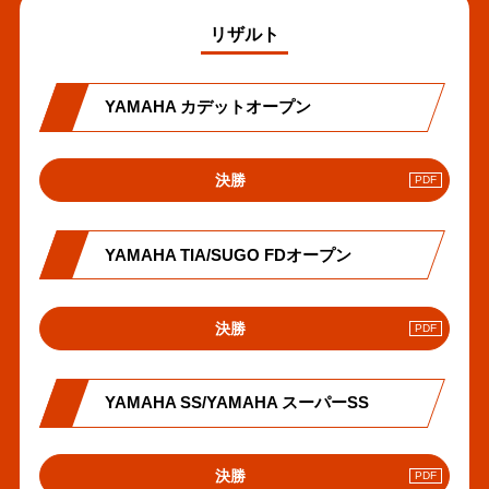
リザルト
YAMAHA カデットオープン
PDF
決勝
へ
の
リ
YAMAHA TIA/SUGO FDオープン
ン
ク
PDF
決勝
へ
の
リ
YAMAHA SS/YAMAHA スーパーSS
ン
ク
PDF
決勝