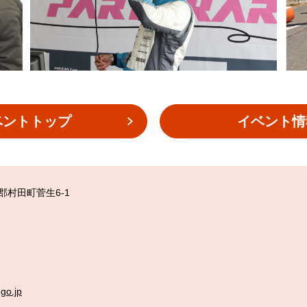
ベントトップ
イベント情
柴田郡村田町菅生6-1
go.jp