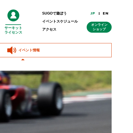
JP
EN
SUGOで遊ぼう
イベントスケジュール
オンライン
サーキット
外
アクセス
ショップ
ライセンス
部
リ
ン
ク
イベント情報