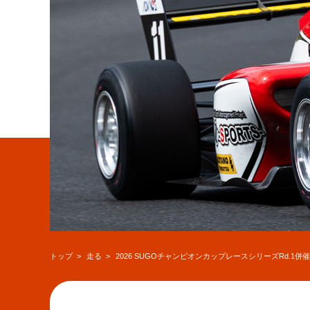
トップ
走る
2026 SUGOチャンピオンカップレースシリーズRd.1併催MAZDA