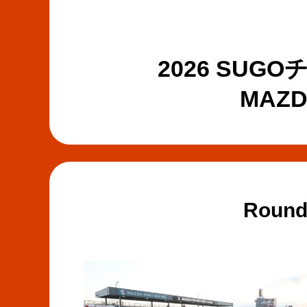
2026 SU
MAZD
Roun