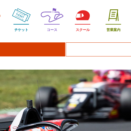
チケット
コース
スクール
営業案内