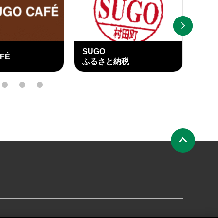
NEXT
SUGO OFFICIAL
SU
納税
NAVIGATOR
OFF
15
16
17
ペ
ー
ジ
の
先
頭