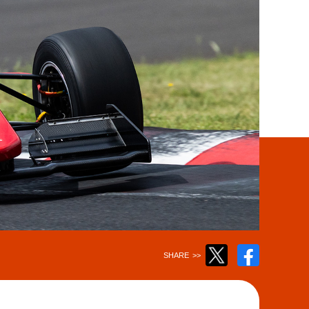
Twitter
Facebook
SHARE
>>
で
で
ツ
シ
イ
ェ