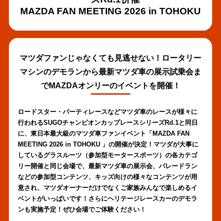
MAZDA FAN MEETING 2026 in TOHOKU
マツダファンじゃなくても見逃せない！ロータリー
マシンのデモランから最新マツダ車の展示試乗会ま
でMAZDAオンリーのイベントを開催！
ロードスター・パーティレースなどマツダ車のレースが様々に
行われるSUGOチャンピオンカップレースシリーズRd.1と同日
に、東日本最大級のマツダ車ファンイベント「MAZDA FAN
MEETING 2026 in TOHOKU 」の開催が決定！マツダが大事に
しているグラスルーツ（参加型モータースポーツ）の各カテゴ
リー開催と同じ会場で、最新マツダ車の展示会、パレードラン
などの参加型コンテンツ、キッズ向けの様々なコンテンツが用
意され、マツダオーナーだけでなくご家族みんなで楽しめるイ
ベントがいっぱいです！さらにヘリテージレースカーのデモラ
ンも実施予定！ぜひ会場でご体験ください！