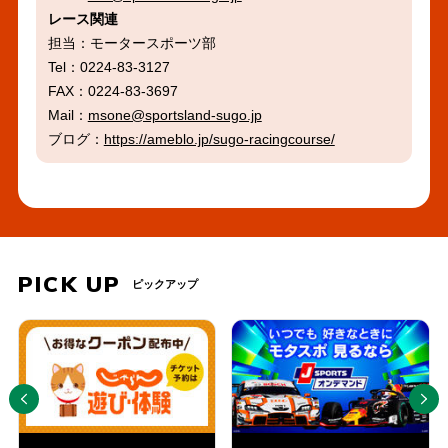
レース関連
担当：モータースポーツ部
Tel：0224-83-3127
FAX：0224-83-3697
Mail：
msone@sportsland-sugo.jp
ブログ：
https://ameblo.jp/sugo-racingcourse/
PICK UP
ピックアップ
PREV
NEXT