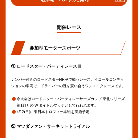
へ
の
リ
ン
開催レース
ク
参加型モータースポーツ
① ロードスター・パーティレースⅢ
ナンバー付きのロードスターNR-Aで競うレース。イコールコンディ
ションの車両で、ドライバーの腕を競い合うワンメイクレースです。
今大会はロードスター・パーティレーサーズカップ 東北シリーズ
第1戦との W タイトルマッチとして行われます。
4/12(日)に東日本トロフィー本戦を実施予定
② マツダファン・サーキットトライアル