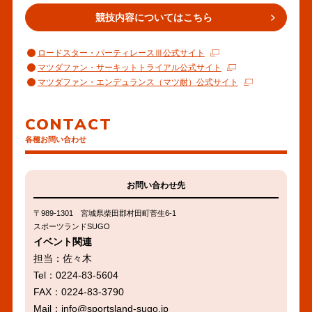
競技内容についてはこちら
ロードスター・パーティレースⅢ公式サイト
マツダファン・サーキットトライアル公式サイト
マツダファン・エンデュランス（マツ耐）公式サイト
CONTACT
各種お問い合わせ
お問い合わせ先
〒989-1301 宮城県柴田郡村田町菅生6-1
スポーツランドSUGO
イベント関連
担当：佐々木
Tel：0224-83-5604
FAX：0224-83-3790
Mail：
info@sportsland-sugo.jp