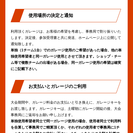
使用場所の決定と通知
利用頂くガレージは、お客様の希望を考慮し、事務局で割り振りいた
します。決定後、参加受理書と共に発送、ホームページ上に公開して
通知致します。
単独（1チーム1台）でのガレージ使用のご希望があった場合、他の単
独使用希望者と同一ガレージ使用とさせて頂きます。ショップ・チー
ム等で複数チームの出場がある場合、同一ガレージ使用の希望は確実
にご記載下さい。
お支払いとガレージのご利用
大会期間中、ガレージ料金のお支払いと引き換えに、ガレージキーを
お渡し致します。ガレージキーは、土曜朝にガレージ開錠の後、大会
事務局にご返却をお願い申し上げます。
単独使用希望者同士で同一ガレージ使用の場合、使用者同士で利用料
を合算して事務局でご精算頂くか、それぞれの使用者で事務局に1チ