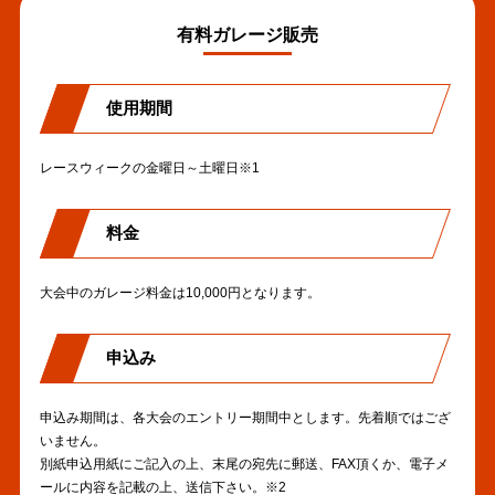
有料ガレージ販売
使用期間
レースウィークの金曜日～土曜日※1
料金
大会中のガレージ料金は10,000円となります。
申込み
申込み期間は、各大会のエントリー期間中とします。先着順ではござ
いません。
別紙申込用紙にご記入の上、末尾の宛先に郵送、FAX頂くか、電子メ
ールに内容を記載の上、送信下さい。※2