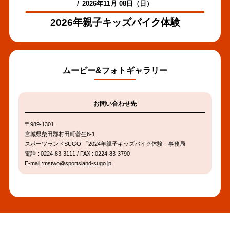
2026年11月 08日（日）
2026年親子キッズバイク体験
ムービー&フォトギャラリー
お問い合わせ先
〒989-1301
宮城県柴田郡村田町菅生6-1
スポーツランドSUGO 「2024年親子キッズバイク体験」事務局
電話 : 0224-83-3111 / FAX : 0224-83-3790
メ
E-mail :
mstwo@sportsland-sugo.jp
ー
リ
ン
グ
ソ
フ