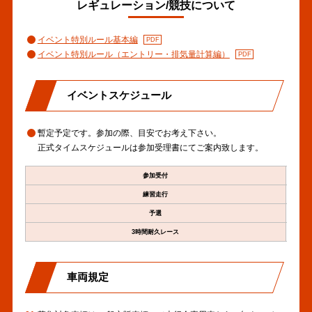
レギュレーション/競技について
イベント特別ルール基本編
イベント特別ルール（エントリー・排気量計算編）
イベントスケジュール
暫定予定です。参加の際、目安でお考え下さい。
正式タイムスケジュールは参加受理書にてご案内致します。
参加受付
練習走行
予選
3時間耐久レース
車両規定