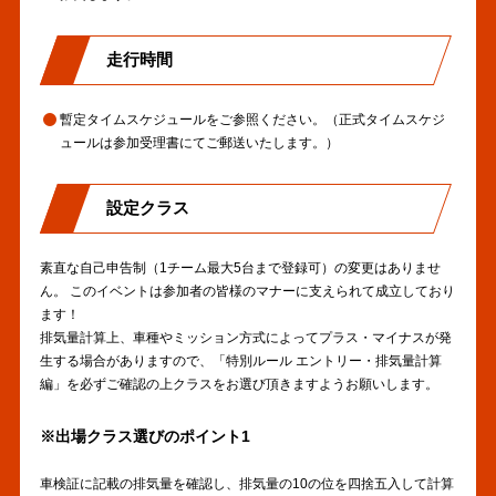
走行時間
暫定タイムスケジュールをご参照ください。（正式タイムスケジ
ュールは参加受理書にてご郵送いたします。）
設定クラス
素直な自己申告制（1チーム最大5台まで登録可）の変更はありませ
ん。 このイベントは参加者の皆様のマナーに支えられて成立しており
ます！
排気量計算上、車種やミッション方式によってプラス・マイナスが発
生する場合がありますので、「特別ルール エントリー・排気量計算
編」を必ずご確認の上クラスをお選び頂きますようお願いします。
※出場クラス選びのポイント1
車検証に記載の排気量を確認し、排気量の10の位を四捨五入して計算