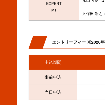
永山 芳樹（1
EXPERT
MT
久保田 浩之
エントリーフィー ※202
申込期間
事前申込
当日申込