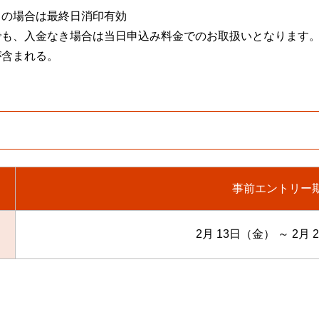
留の場合は最終日消印有効
でも、入金なき場合は当日申込み料金でのお取扱いとなります
が含まれる。
事前エントリー
2月 13日（金） ～ 2月