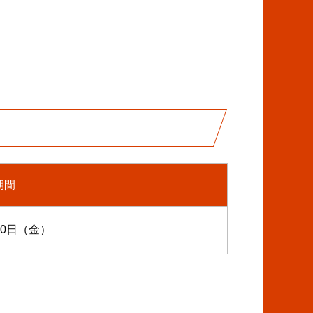
。
期間
 20日（金）