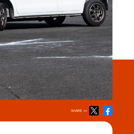
Twitter
Facebook
SHARE
>>
で
で
ツ
シ
イ
ェ