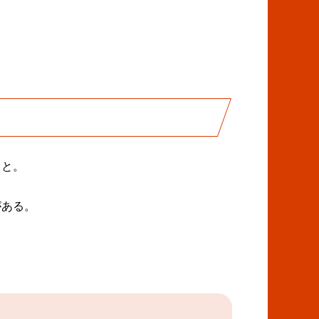
こと。
がある。