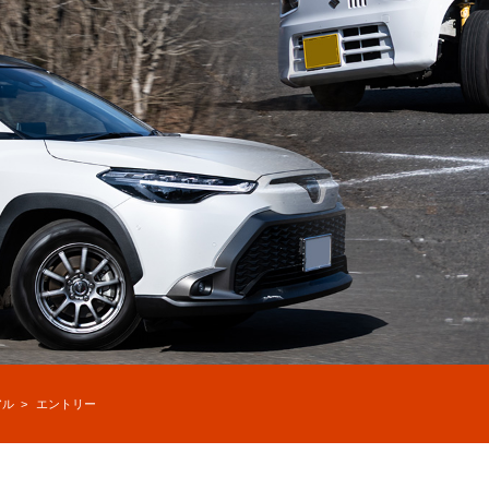
アル
エントリー