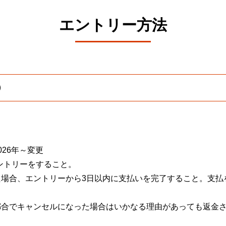
エントリー方法
）
）
26年～変更
ントリーをすること。
た場合、エントリーから3日以内に支払いを完了すること。支払
都合でキャンセルになった場合はいかなる理由があっても返金