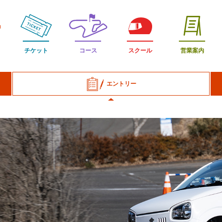
チケット
コース
スクール
営業案内
エントリー