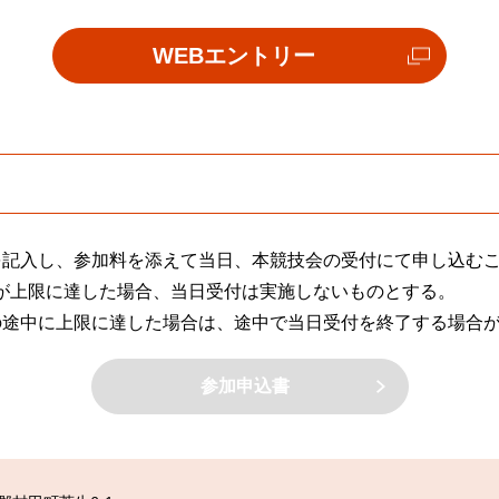
外
WEBエントリー
部
リ
ン
ク
を記入し、参加料を添えて当日、本競技会の受付にて申し込む
台数が上限に達した場合、当日受付は実施しないものとする。
の途中に上限に達した場合は、途中で当日受付を終了する場合
参加申込書