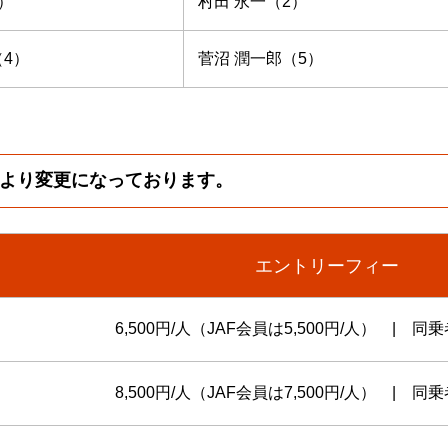
）
村田 永一（2）
（4）
菅沼 潤一郎（5）
6年より変更になっております。
エントリーフィー
6,500円/人（JAF会員は5,500円/人） | 同乗者
8,500円/人（JAF会員は7,500円/人） | 同乗者