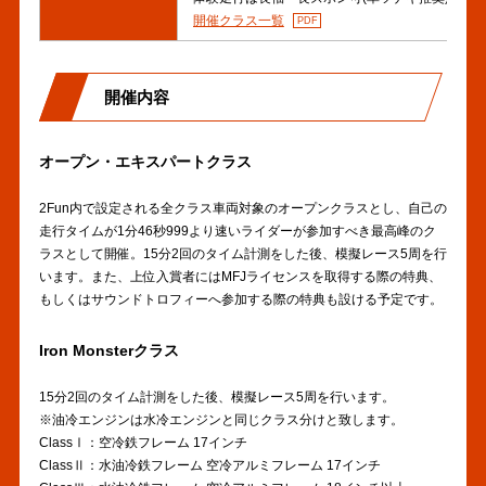
開催クラス一覧
開催内容
オープン・エキスパートクラス
2Fun内で設定される全クラス車両対象のオープンクラスとし、自己の
走行タイムが1分46秒999より速いライダーが参加すべき最高峰のク
ラスとして開催。15分2回のタイム計測をした後、模擬レース5周を行
います。また、上位入賞者にはMFJライセンスを取得する際の特典、
もしくはサウンドトロフィーへ参加する際の特典も設ける予定です。
Iron Monsterクラス
15分2回のタイム計測をした後、模擬レース5周を行います。
※油冷エンジンは水冷エンジンと同じクラス分けと致します。
ClassⅠ：空冷鉄フレーム 17インチ
ClassⅡ：水油冷鉄フレーム 空冷アルミフレーム 17インチ