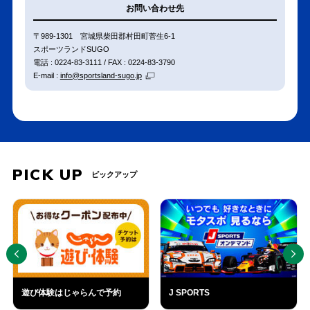
お問い合わせ先
〒989-1301 宮城県柴田郡村田町菅生6-1
スポーツランドSUGO
電話 : 0224-83-3111 / FAX : 0224-83-3790
E-mail :
info@sportsland-sugo.jp
PICK UP
ピックアップ
PREV
NEXT
SUGO
SUGO CAFÉ
ふるさと納税