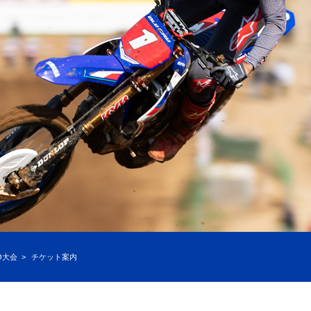
O大会
チケット案内