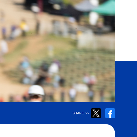
Twitter
Facebook
SHARE
>>
で
で
ツ
シ
イ
ェ