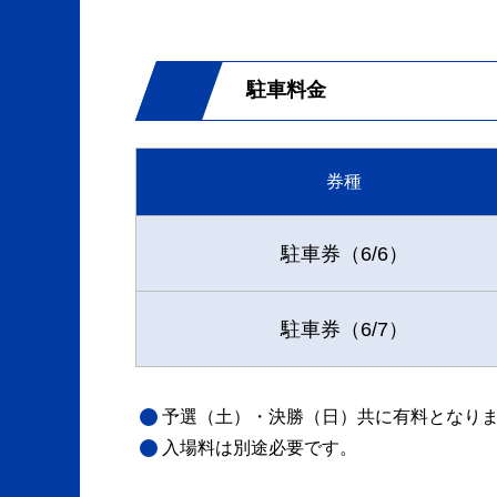
駐車料金
券種
駐車券（6/6）
駐車券（6/7）
予選（土）・決勝（日）共に有料となりま
入場料は別途必要です。