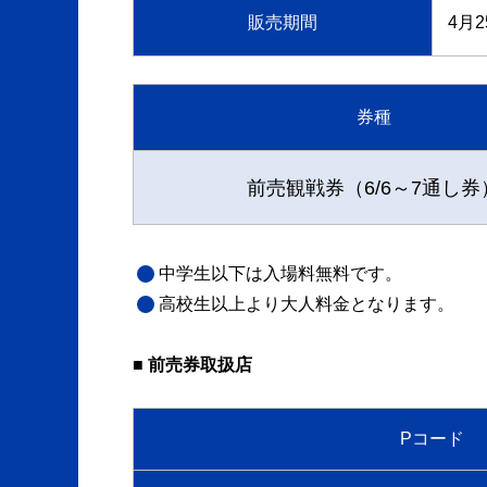
販売期間
4月
券種
前売観戦券（6/6～7通し券
中学生以下は入場料無料です。
高校生以上より大人料金となります。
■ 前売券取扱店
Pコード