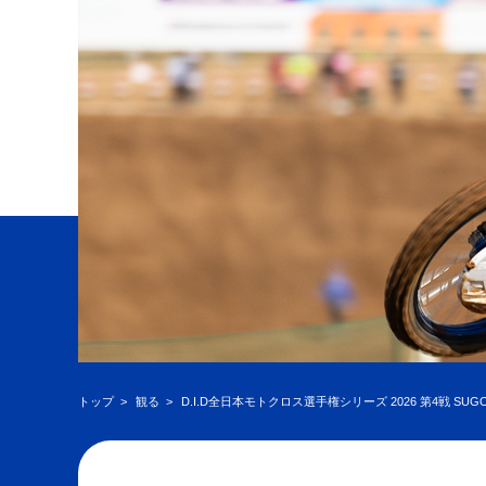
トップ
観る
D.I.D全日本モトクロス選手権シリーズ 2026 第4戦 SUG