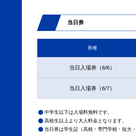
当日券
券種
当日入場券（6/6）
当日入場券（6/7）
中学生以下は入場料無料です。
高校生以上より大人料金となります。
当日券は学生証（高校・専門学校・短大・