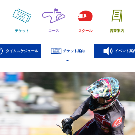
チケット
コース
スクール
営業案内
タイムスケジュール
チケット案内
イベント案