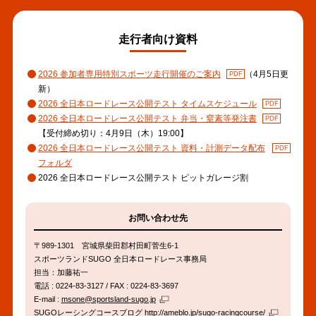
走行者向け資料
2026 参加者専用特別スポーツ走行開催のご案内
（4月5日更
新）
2026 全日本ロードレース公開テスト タイムスケジュール
2026 全日本ロードレース公開テスト 弁当・窒素等発注書
【受付締め切り：4月9日（木）19:00】
2026 全日本ロードレース公開テスト 資料・計測データ配布
フォルダ
2026 全日本ロードレース公開テスト ピットガレージ割
お問い合わせ先
〒989-1301 宮城県柴田郡村田町菅生6-1
スポーツランドSUGO 全日本ロードレース事務局
担当：加藤祐一
電話 : 0224-83-3127 / FAX : 0224-83-3697
E-mail :
msone@sportsland-sugo.jp
SUGOレーシングコースブログ
http://ameblo.jp/sugo-racingcourse/