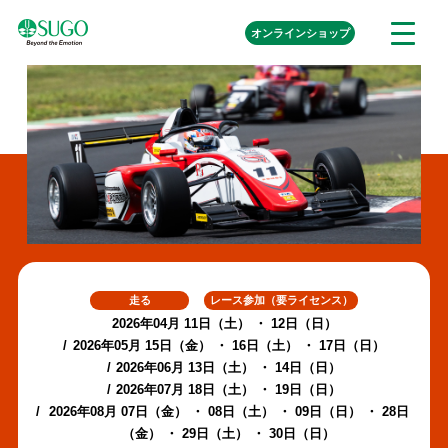
本
外
オンライン
ショップ
メ
文
部
ニ
リ
へ
ュ
ン
ク
移
ー
を
動
開
く
走る
レース参加（要ライセンス）
2026年04月 11日（土） ・ 12日（日）
2026年05月 15日（金） ・ 16日（土） ・ 17日（日）
2026年06月 13日（土） ・ 14日（日）
2026年07月 18日（土） ・ 19日（日）
2026年08月 07日（金） ・ 08日（土） ・ 09日（日） ・ 28日
（金） ・ 29日（土） ・ 30日（日）