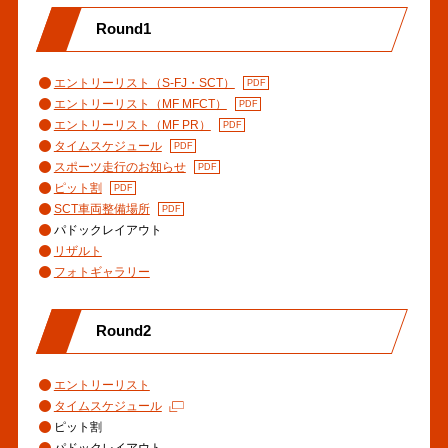
Round1
エントリーリスト（S-FJ・SCT）
エントリーリスト（MF MFCT）
エントリーリスト（MF PR）
タイムスケジュール
スポーツ走行のお知らせ
ピット割
SCT車両整備場所
パドックレイアウト
リザルト
フォトギャラリー
Round2
エントリーリスト
タイムスケジュール
ピット割
パドックレイアウト